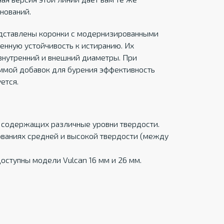
нований.
едставлены коронки с модернизированными
нную устойчивость к истиранию. Их
внутренний и внешний диаметры. При
ммой добавок для бурения эффективность
ется.
 содержащих различные уровни твердости.
ованиях средней и высокой твердости (между
доступны модели Vulcan 16 мм и 26 мм.