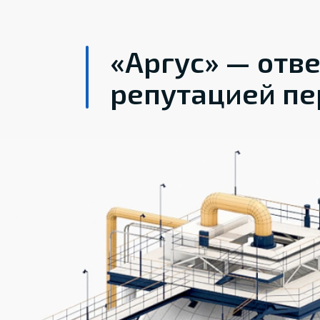
«Аргус» — отв
репутацией пе