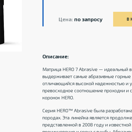
Цена:
по запросу
В 
Описание:
Матрица HERO 7 Abrasive — идеальный в
выдерживает самые абразивные горные п
отличающийся высокой надежностью и у
превосходное соотношение проходки и с
коронок HERO.
Серия HERO™ Abrasive была разработана
породах. Эта линейка является продолж
представленной в 2008 году и известно
проникновения и срока службы. Абразивн