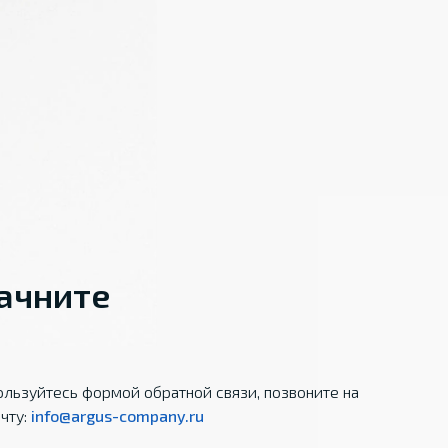
начните
льзуйтесь формой обратной связи, позвоните на
чту:
info@argus-company.ru