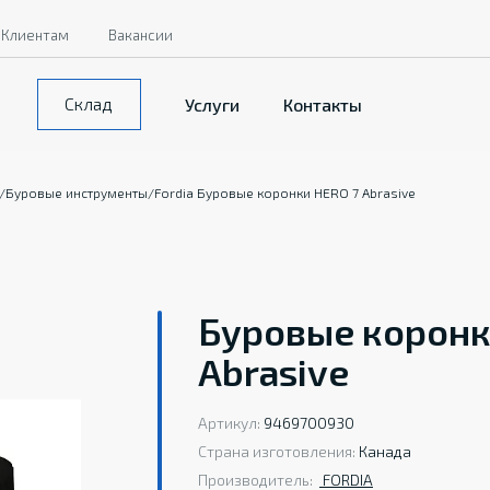
Клиентам
Вакансии
Склад
Услуги
Контакты
/
Буровые инструменты
/
Fordia Буровые коронки HERO 7 Abrasive
Буровые коронки
Abrasive
Артикул:
9469700930
Страна изготовления:
Канада
Производитель:
FORDIA