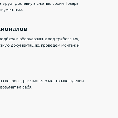
тирует доставку в сжатые сроки. Товары
окументами.
сионалов
подберем оборудование под требования,
ктную документацию, проведем монтаж и
на вопросы, расскажет о местонахождении
возьмет на себя.