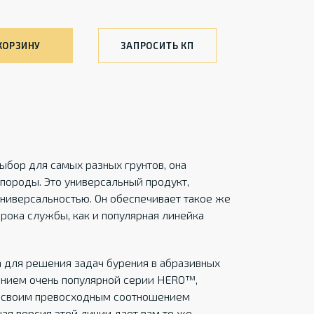
КОРЗИНУ
ЗАПРОСИТЬ КП
ыбор для самых разных грунтов, она
ороды. Это универсальный продукт,
ниверсальностью. Он обеспечивает такое же
рока службы, как и популярная линейка
 для решения задач бурения в абразивных
ением очень популярной серии HERO™,
й своим превосходным соотношением
ая версия этой линии дает вам те же