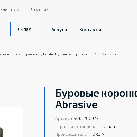
Клиентам
Вакансии
Склад
Услуги
Контакты
/
Буровые инструменты
/
Fordia Буровые коронки HERO 9 Abrasive
Буровые коронки
Abrasive
Артикул:
9469700977
Страна изготовления:
Канада
Производитель:
FORDIA