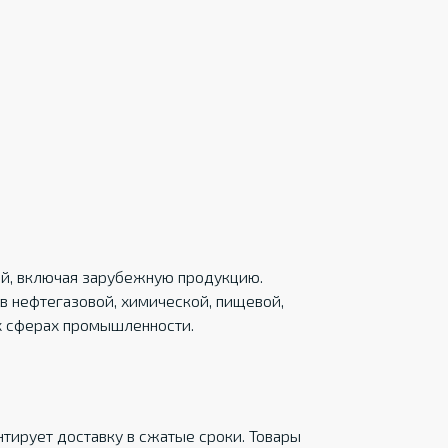
ций, включая зарубежную продукцию.
в нефтегазовой, химической, пищевой,
х сферах промышленности.
тирует доставку в сжатые сроки. Товары