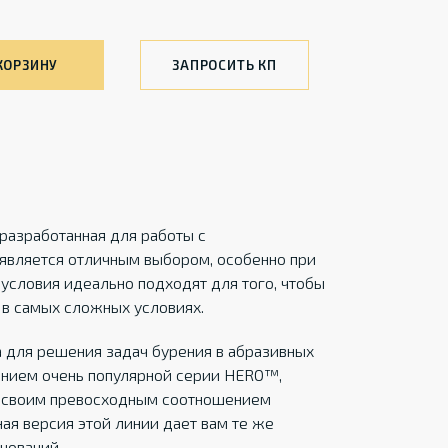
КОРЗИНУ
ЗАПРОСИТЬ КП
разработанная для работы с
является отличным выбором, особенно при
 условия идеально подходят для того, чтобы
 в самых сложных условиях.
 для решения задач бурения в абразивных
ением очень популярной серии HERO™,
й своим превосходным соотношением
ая версия этой линии дает вам те же
нований.