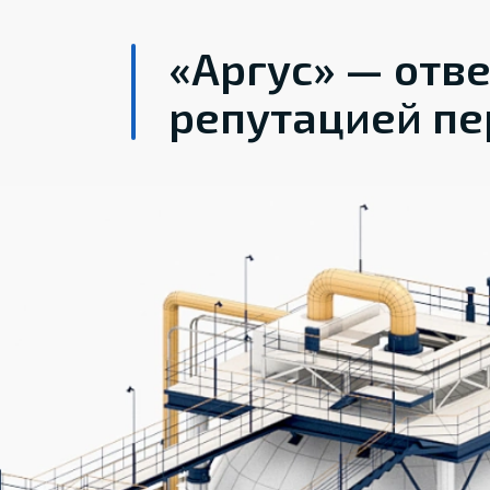
«Аргус» — отв
репутацией пе