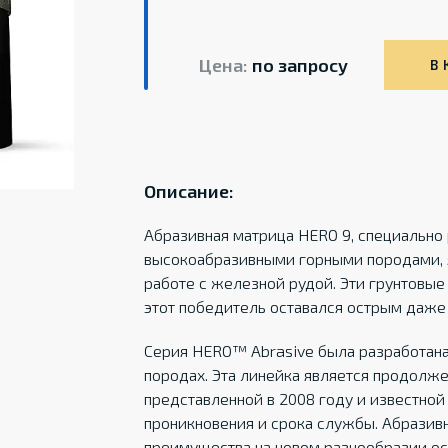
Цена:
по запросу
В 
Описание:
Абразивная матрица HERO 9, специально 
высокоабразивными горными породами, 
работе с железной рудой. Эти грунтовые
этот победитель оставался острым даже
Серия HERO™ Abrasive была разработана
породах. Эта линейка является продолж
представленной в 2008 году и известно
проникновения и срока службы. Абразивн
преимущества на новом разнообразии ос