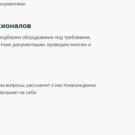
окументами.
сионалов
подберем оборудование под требования,
ктную документацию, проведем монтаж и
на вопросы, расскажет о местонахождении
возьмет на себя.