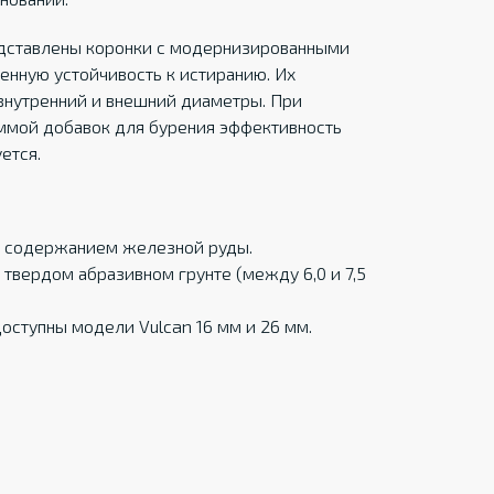
едставлены коронки с модернизированными
нную устойчивость к истиранию. Их
внутренний и внешний диаметры. При
ммой добавок для бурения эффективность
ется.
м содержанием железной руды.
 твердом абразивном грунте (между 6,0 и 7,5
доступны модели Vulcan 16 мм и 26 мм.