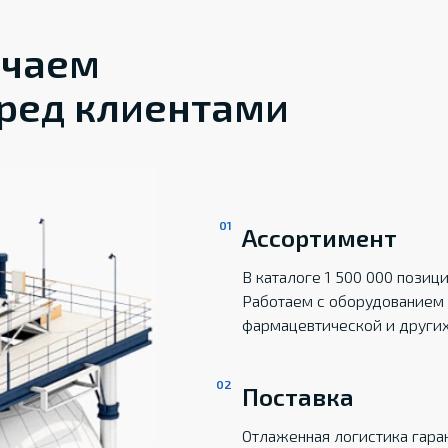
ечаем
ред клиентами
Ассортимент
В каталоге 1 500 000 пози
Работаем с оборудованием 
фармацевтической и други
Поставка
Отлаженная логистика гаран