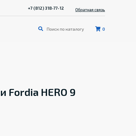
+7 (812) 318-77-12
Обратная связь
0
 Fordia HERO 9