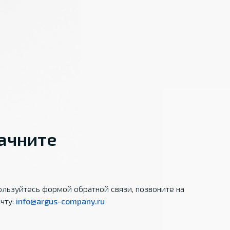
начните
льзуйтесь формой обратной связи, позвоните на
чту:
info@argus-company.ru