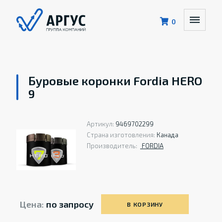
0
Буровые коронки Fordia HERO
9
Артикул:
9469702299
Страна изготовления:
Канада
Производитель:
FORDIA
Цена:
по запросу
В КОРЗИНУ