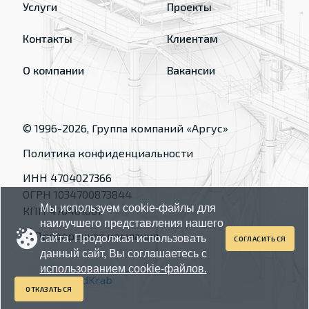
Услуги
Проекты
Контакты
Клиентам
О компании
Вакансии
© 1996-
2026
, Группа компаний «Аргус»
Политика конфиденциальности
ИНН 4704027366
ОГРН 1034700873844
Мы используем cookie-файлы для
КПП 470401001
наилучшего представления нашего
сайта. Продолжая использовать
СОГЛАСИТЬСЯ
данный сайт, Вы соглашаетесь с
использованием cookie-файлов.
Made by
RedKrab
ОТКАЗАТЬСЯ