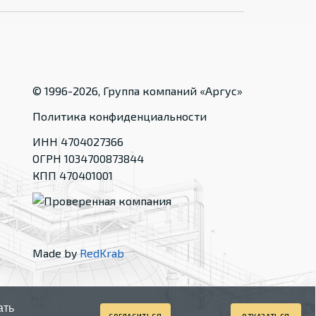
© 1996-
2026
, Группа компаний «Аргус»
Политика конфиденциальности
ИНН 4704027366
ОГРН 1034700873844
КПП 470401001
Made by
RedKrab
ать