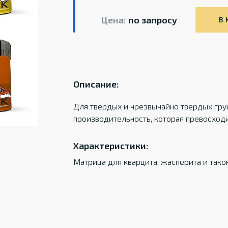
Цена:
по запросу
В 
Описание:
Для твердых и чрезвычайно твердых гру
производительность, которая превосход
Характеристики:
Матрица для кварцита, жасперита и такон