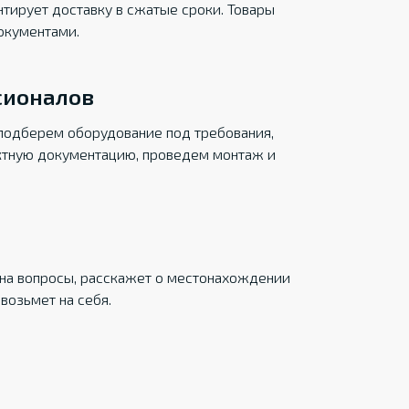
тирует доставку в сжатые сроки. Товары
окументами.
сионалов
подберем оборудование под требования,
ктную документацию, проведем монтаж и
на вопросы, расскажет о местонахождении
возьмет на себя.