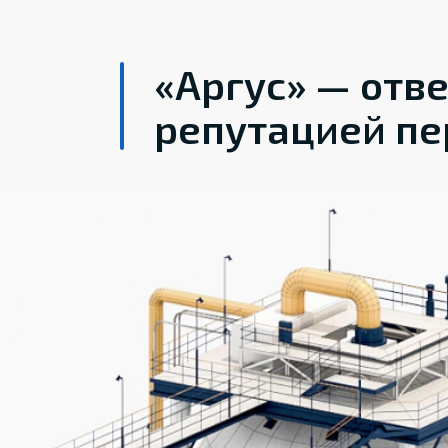
«Аргус» — отв
репутацией пе