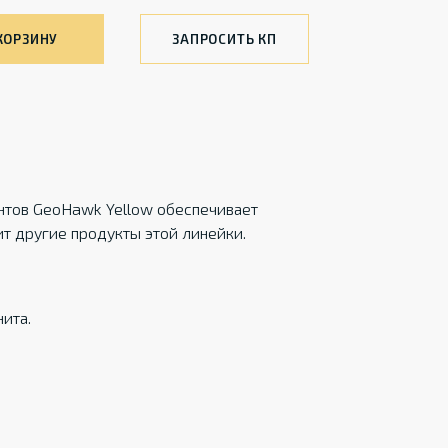
КОРЗИНУ
ЗАПРОСИТЬ КП
нтов GeoHawk Yellow обеспечивает
ит другие продукты этой линейки.
ита.