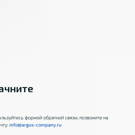
начните
льзуйтесь формой обратной связи, позвоните на
чту:
info@argus-company.ru