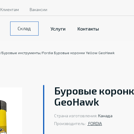
Клиентам
Вакансии
Склад
Услуги
Контакты
/
Буровые инструменты
/
Fordia Буровые коронки Yellow GeoHawk
Буровые коронки
GeoHawk
Страна изготовления:
Канада
Производитель:
FORDIA