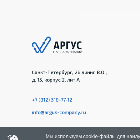
Санкт-Петербург, 26 линия В.О.,
д. 15, корпус 2, лит.А
+7 (812) 318-77-12
info@argus-company.ru
Мы используем cookie-файлы для наилу