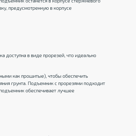
 подъемник останется в корпусе стержневого
авку, предусмотренную в корпусе
а доступна в виде прорезей, что идеально
ными как прошитые), чтобы обеспечить
яния грунта. Подъемник с прорезями подходит
й подъемник обеспечивает лучшее