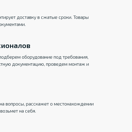
тирует доставку в сжатые сроки. Товары
окументами.
сионалов
подберем оборудование под требования,
ктную документацию, проведем монтаж и
на вопросы, расскажет о местонахождении
возьмет на себя.