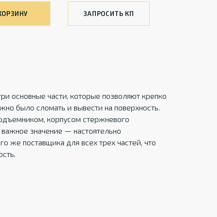
КОРЗИНУ
ЗАПРОСИТЬ КП
ри основные части, которые позволяют крепко
жно было сломать и вывести на поверхность.
одъемником, корпусом стержневого
 важное значение — настоятельно
го же поставщика для всех трех частей, что
сть.