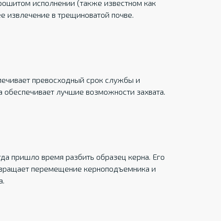
рошитом исполнении (также известном как
е извлечение в трещиноватой почве.
ечивает превосходный срок службы и
а обеспечивает лучшие возможности захвата.
да пришло время разбить образец керна. Его
отвращает перемещение керноподъемника и
а.