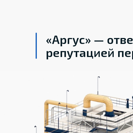
«Аргус» — отв
репутацией пе