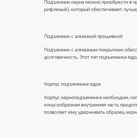
Подъемник керна можно приобрести в п
рифленый), который обеспечивает лучше
Подъемник с алмазной прошивкой
Подъемник с алмазным покрытием обесп
долговечность. Этот тип подъемника ядр
Корпус подъемника ядра
Корпус керноподъемника необходим, ког
конусообразная внутренняя часть пред
позволяет ему удерживать образец керн