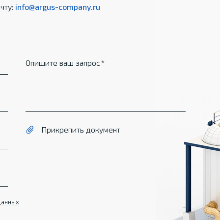
чту:
info@argus-company.ru
Опишите ваш запрос
Прикрепить документ
данных