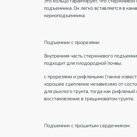
Это кольцо гарантирует, что стержневой
подъемника. Он легко вставляется в кан
керноподъемника.
Подъемник с прорезями
Внутренняя часть стержневого подъемник
подходит для плодородной почвы.
с прорезями и рифлеными (также извест
хорошее сцепление независимо от состо
для рыхлого грунта, тогда как рифлены
восстановление в трещиноватом грунте.
Подъемник с прошитым сердечником