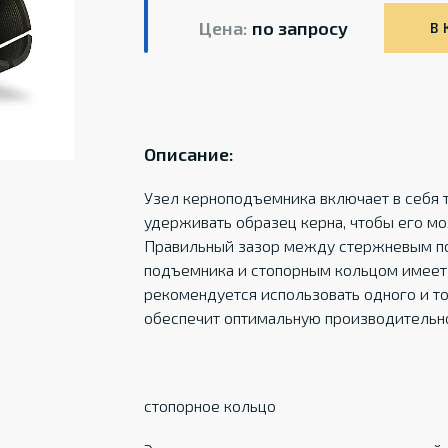
Цена:
по запросу
В 
Описание:
Узел керноподъемника включает в себя т
удерживать образец керна, чтобы его мо
Правильный зазор между стержневым п
подъемника и стопорным кольцом имеет
рекомендуется использовать одного и то
обеспечит оптимальную производительно
стопорное кольцо