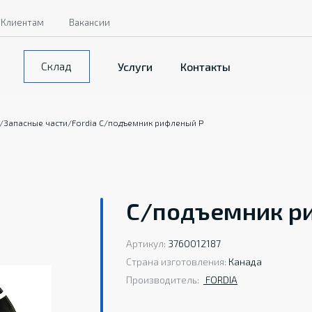
Клиентам
Вакансии
Склад
Услуги
Контакты
/
Запасные части
/
Fordia C/подъемник рифленый P
C/подъемник ри
Артикул:
3760012187
Страна изготовления:
Канада
Производитель:
FORDIA