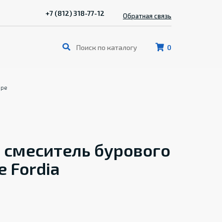
+7 (812) 318-77-12
Обратная связь
0
оре
 смеситель бурового
е Fordia