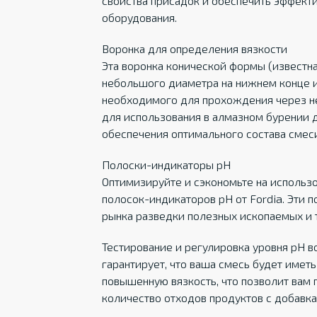
свойства присадок и обеспечить эффект
оборудования.
Воронка для определения вязкости
Эта воронка конической формы (известн
небольшого диаметра на нижнем конце и
необходимого для прохождения через не
для использования в алмазном бурении д
обеспечения оптимального состава смеси
Полоски-индикаторы pH
Оптимизируйте и сэкономьте на использ
полосок-индикаторов pH от Fordia. Эти 
рынка разведки полезных ископаемых и т
Тестирование и регулировка уровня pH 
гарантирует, что ваша смесь будет име
повышенную вязкость, что позволит вам
количество отходов продуктов с добавка