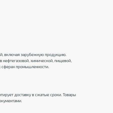
ций, включая зарубежную продукцию.
в нефтегазовой, химической, пищевой,
х сферах промышленности.
тирует доставку в сжатые сроки. Товары
окументами.