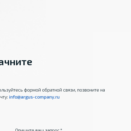
начните
льзуйтесь формой обратной связи, позвоните на
чту:
info@argus-company.ru
Опишите ваш запрос