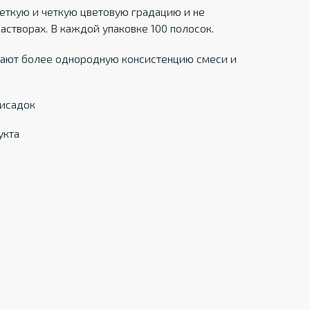
еткую и четкую цветовую градацию и не
створах. В каждой упаковке 100 полосок.
ивают более однородную консистенцию смеси и
исадок
укта