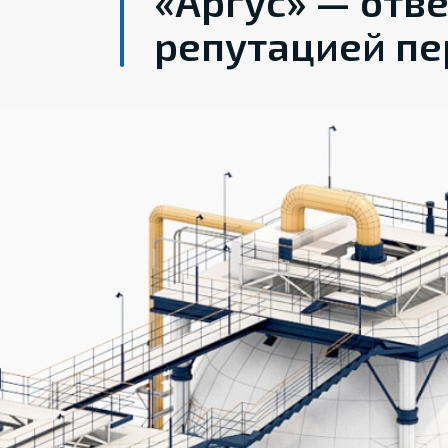
«Аргус» — отв
репутацией пе