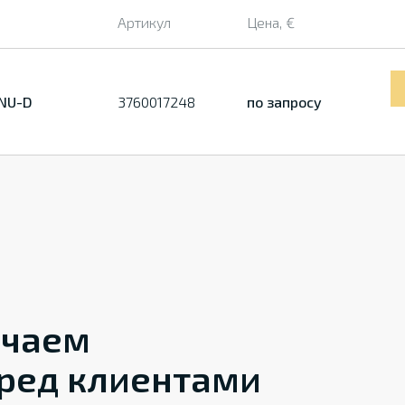
Артикул
Цена, €
 NU-D
3760017248
по запросу
ечаем
ред клиентами