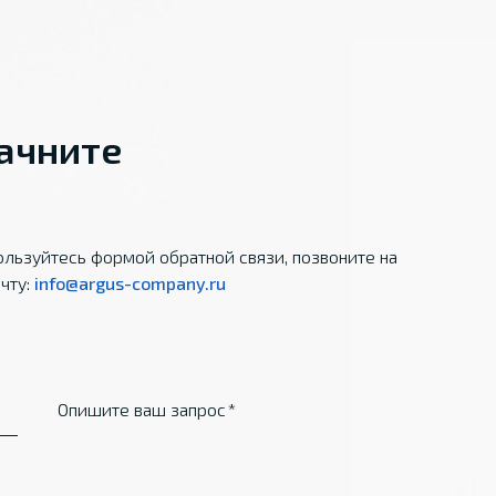
начните
льзуйтесь формой обратной связи, позвоните на
чту:
info@argus-company.ru
Опишите ваш запрос