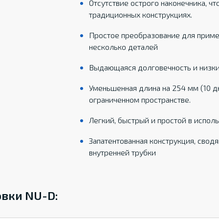
Отсутствие острого наконечника, чт
традиционных конструкциях.
Простое преобразование для приме
несколько деталей
Выдающаяся долговечность и низк
Уменьшенная длина на 254 мм (10 
ограниченном пространстве.
Легкий, быстрый и простой в испол
Запатентованная конструкция, свод
внутренней трубки
овки NU-D: