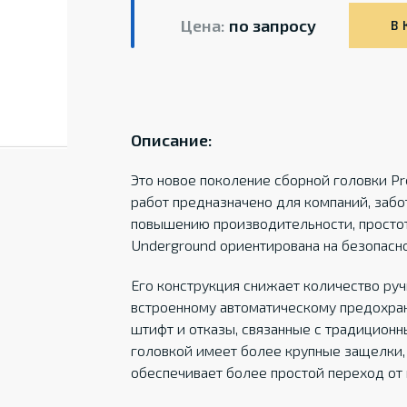
Цена:
по запросу
В 
Описание:
Это новое поколение сборной головки P
работ предназначено для компаний, забо
повышению производительности, простот
Underground ориентирована на безопасно
Его конструкция снижает количество ру
встроенному автоматическому предохра
штифт и отказы, связанные с традиционн
головкой имеет более крупные защелки, 
обеспечивает более простой переход от