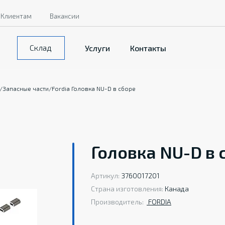
Клиентам
Вакансии
Склад
Услуги
Контакты
/
Запасные части
/
Fordia Головка NU-D в сборе
Головка NU-D в 
Артикул:
3760017201
Страна изготовления:
Канада
Производитель:
FORDIA