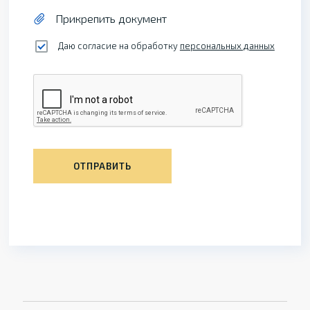
Прикрепить документ
Даю согласие на обработку
персональных данных
ОТПРАВИТЬ