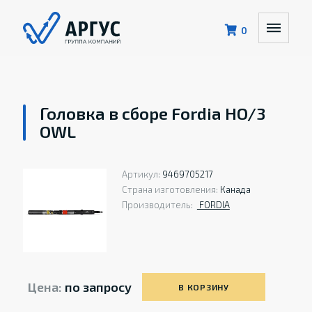
0
Головка в сборе Fordia HO/3
OWL
Артикул:
9469705217
Страна изготовления:
Канада
Производитель:
FORDIA
Цена:
по запросу
В КОРЗИНУ