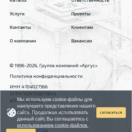
Услуги
Проекты
Контакты
Клиентам
О компании
Вакансии
© 1996-
2026
, Группа компаний «Аргус»
Политика конфиденциальности
ИНН 4704027366
ОГРН 1034700873844
Мы используем cookie-файлы для
КПП 470401001
наилучшего представления нашего
сайта. Продолжая использовать
СОГЛАСИТЬСЯ
данный сайт, Вы соглашаетесь с
использованием cookie-файлов.
Made by
RedKrab