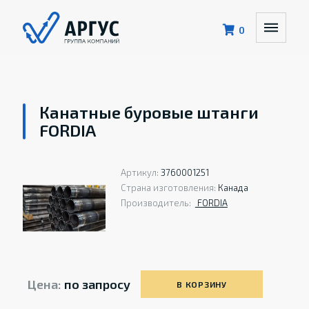
0
Канатные буровые штанги
FORDIA
Артикул:
3760001251
Страна изготовления:
Канада
Производитель:
FORDIA
Цена:
по запросу
В КОРЗИНУ