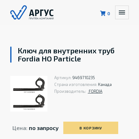
0
Ключ для внутренних труб
Fordia HO Particle
Артикул:
9469710235
Страна изготовления:
Канада
Производитель:
FORDIA
Цена:
по запросу
В КОРЗИНУ