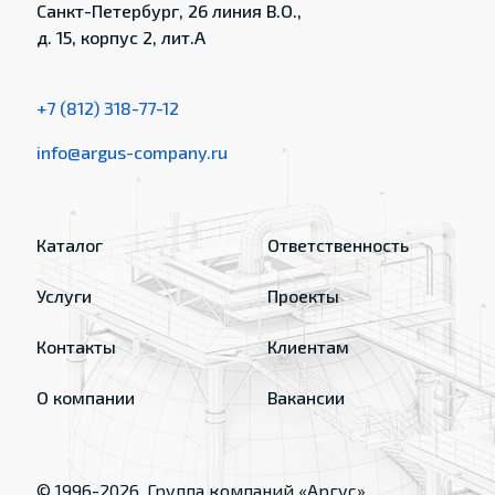
Санкт-Петербург, 26 линия В.О.,
д. 15, корпус 2, лит.А
+7 (812) 318-77-12
info@argus-company.ru
Каталог
Ответственность
Услуги
Проекты
Контакты
Клиентам
О компании
Вакансии
© 1996-
2026
, Группа компаний «Аргус»