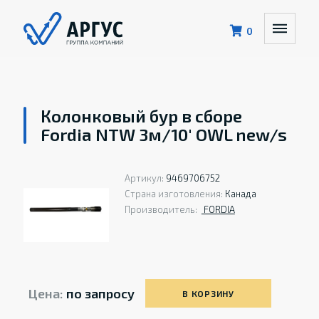
0
Колонковый бур в сборе
Fordia NTW 3м/10' OWL new/s
Артикул:
9469706752
Страна изготовления:
Канада
Производитель:
FORDIA
Цена:
по запросу
В КОРЗИНУ