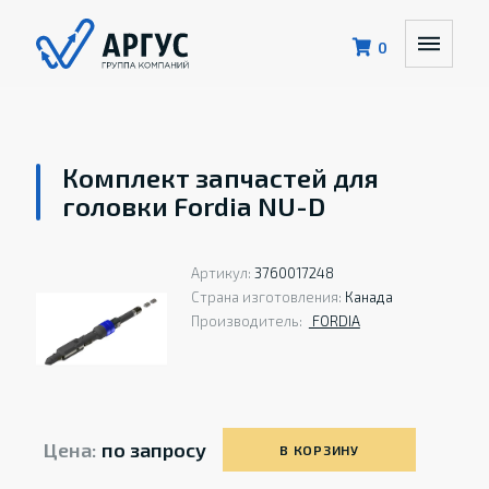
0
Комплект запчастей для
головки Fordia NU-D
Артикул:
3760017248
Страна изготовления:
Канада
Производитель:
FORDIA
Цена:
по запросу
В КОРЗИНУ