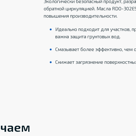
Экологически безопасный продукт, разр
обратной циркуляцией. Масла RDO-302ES
повышения производительности.
Идеально подходит для участков, п
важна защита грунтовых вод.
Смазывает более эффективно, чем 
Снижает загрязнение поверхностны
ечаем