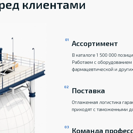
ред клиентами
Ассортимент
В каталоге 1 500 000 пози
Работаем с оборудованием 
фармацевтической и други
Поставка
Отлаженная логистика гаран
приходят с таможенными д
Команда профес