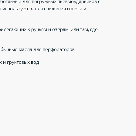
аботанный для погружных пневмоударников с
 используются для снижения износа и
рилегающих к ручьям и озерам, или там, где
обычные масла для перфораторов
х и грунтовых вод