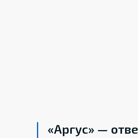
«Аргус» — отв