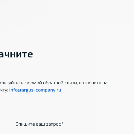
начните
льзуйтесь формой обратной связи, позвоните на
чту:
info@argus-company.ru
Опишите ваш запрос