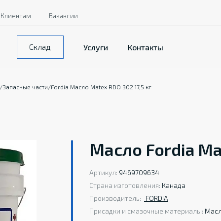
Клиентам
Вакансии
Склад
Услуги
Контакты
/
Запасные части
/
Fordia Масло Matex RDO 302 17,5 кг
Масло Fordia Ma
Артикул:
9469709634
Страна изготовления:
Канада
Производитель:
FORDIA
Присадки и смазочные материалы:
Мас