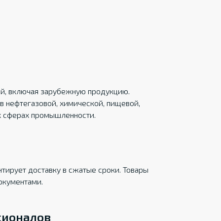
ций, включая зарубежную продукцию.
в нефтегазовой, химической, пищевой,
х сферах промышленности.
тирует доставку в сжатые сроки. Товары
окументами.
сионалов