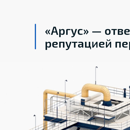
«Аргус» — отв
репутацией пе