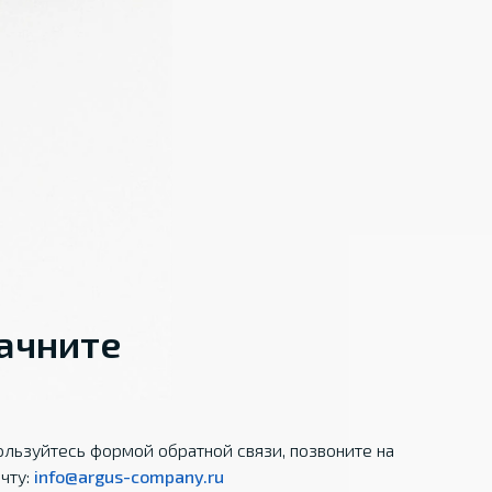
начните
льзуйтесь формой обратной связи, позвоните на
чту:
info@argus-company.ru