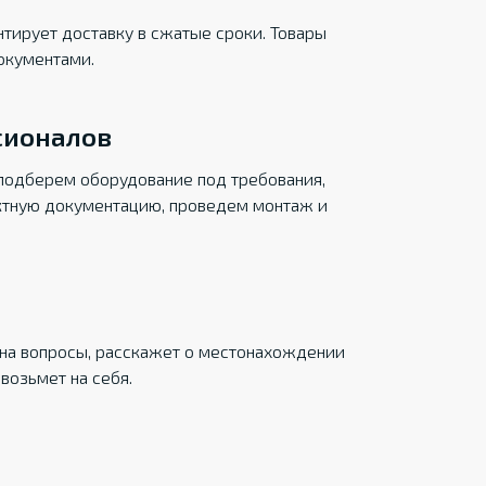
тирует доставку в сжатые сроки. Товары
окументами.
сионалов
подберем оборудование под требования,
ктную документацию, проведем монтаж и
на вопросы, расскажет о местонахождении
возьмет на себя.