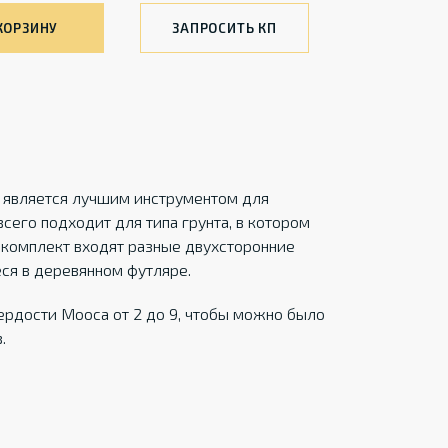
КОРЗИНУ
ЗАПРОСИТЬ КП
 является лучшим инструментом для
сего подходит для типа грунта, в котором
 комплект входят разные двухсторонние
ся в деревянном футляре.
ердости Мооса от 2 до 9, чтобы можно было
.