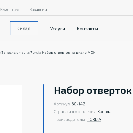
Клиентам
Вакансии
Склад
Услуги
Контакты
/
Запасные части
/
Fordia Набор отверток по шкале MOH
Набор отверток
Артикул:
60-142
Страна изготовления:
Канада
Производитель:
FORDIA