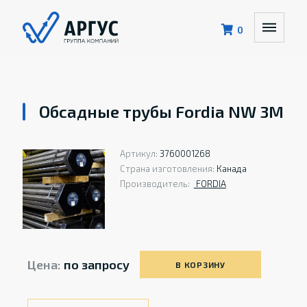
0
Обсадные трубы Fordia NW 3M
Артикул:
3760001268
Страна изготовления:
Канада
Производитель:
FORDIA
Цена:
по запросу
В КОРЗИНУ