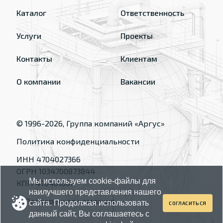
Каталог
Ответственность
Услуги
Проекты
Контакты
Клиентам
О компании
Вакансии
© 1996-
2026
, Группа компаний «Аргус»
Политика конфиденциальности
ИНН 4704027366
ОГРН 1034700873844
Мы используем cookie-файлы для
КПП 470401001
наилучшего представления нашего
сайта. Продолжая использовать
СОГЛАСИТЬСЯ
данный сайт, Вы соглашаетесь с