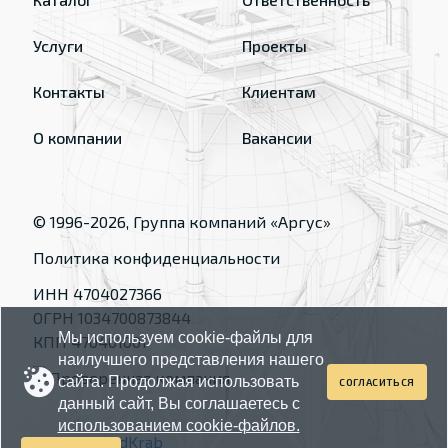
Услуги
Проекты
Контакты
Клиентам
О компании
Вакансии
© 1996-
2026
, Группа компаний «Аргус»
Политика конфиденциальности
ИНН 4704027366
ОГРН 1034700873844
Мы используем cookie-файлы для
КПП 470401001
наилучшего представления нашего
сайта. Продолжая использовать
СОГЛАСИТЬСЯ
данный сайт, Вы соглашаетесь с
использованием cookie-файлов.
Made by
RedKrab