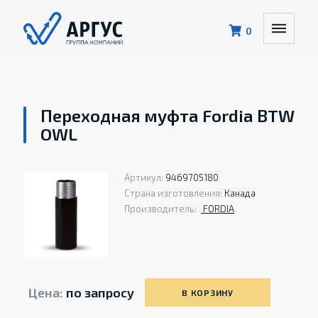
0
Переходная муфта Fordia BTW
OWL
Артикул:
9469705180
Страна изготовления:
Канада
Производитель:
FORDIA
Цена:
по запросу
В КОРЗИНУ