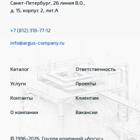
Санкт-Петербург, 26 линия В.О.,
д. 15, корпус 2, лит.А
+7 (812) 318-77-12
info@argus-company.ru
Каталог
Ответственность
Услуги
Проекты
Контакты
Клиентам
О компании
Вакансии
© 1996-
2026
, Группа компаний «Аргус»