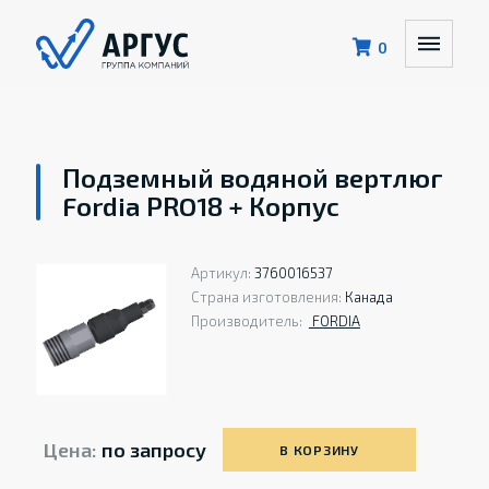
0
Подземный водяной вертлюг
Fordia PRO18 + Корпус
Артикул:
3760016537
Страна изготовления:
Канада
Производитель:
FORDIA
Цена:
по запросу
В КОРЗИНУ