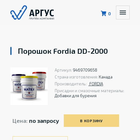
0
Порошок Fordia DD-2000
Артикул:
9469709658
Страна изготовления:
Канада
Производитель:
FORDIA
Присадки и смазочные материалы:
Добавки для бурения
Цена:
по запросу
В КОРЗИНУ