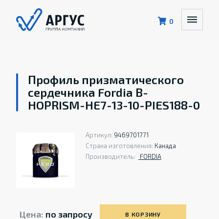
0
Профиль призматического
сердечника Fordia B-
HOPRISM-HE7-13-10-PIES188-0
Артикул:
9469701771
Страна изготовления:
Канада
Производитель:
FORDIA
Цена:
по запросу
В КОРЗИНУ