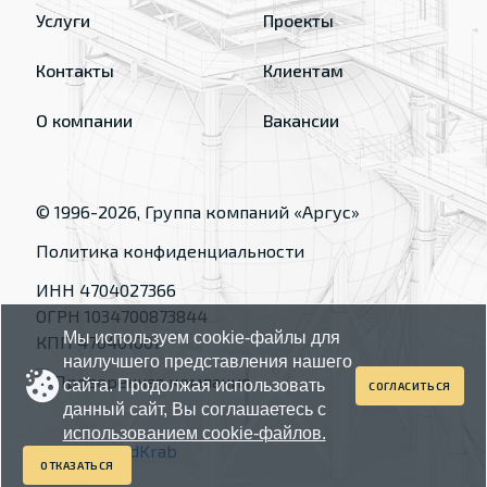
Услуги
Проекты
Контакты
Клиентам
О компании
Вакансии
© 1996-
2026
, Группа компаний «Аргус»
Политика конфиденциальности
ИНН 4704027366
ОГРН 1034700873844
Мы используем cookie-файлы для
КПП 470401001
наилучшего представления нашего
сайта. Продолжая использовать
СОГЛАСИТЬСЯ
данный сайт, Вы соглашаетесь с
использованием cookie-файлов.
Made by
RedKrab
ОТКАЗАТЬСЯ