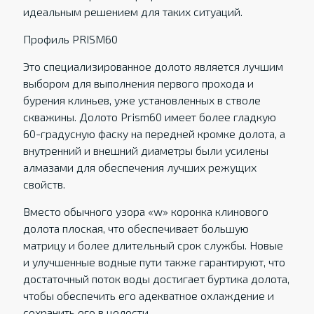
идеальным решением для таких ситуаций.
Профиль PRISM60
Это специализированное долото является лучшим
выбором для выполнения первого прохода и
бурения клиньев, уже установленных в стволе
скважины. Долото Prism60 имеет более гладкую
60-градусную фаску на передней кромке долота, а
внутренний и внешний диаметры были усилены
алмазами для обеспечения лучших режущих
свойств.
Вместо обычного узора «w» коронка клинового
долота плоская, что обеспечивает большую
матрицу и более длительный срок службы. Новые
и улучшенные водные пути также гарантируют, что
достаточный поток воды достигает буртика долота,
чтобы обеспечить его адекватное охлаждение и
сохранить его в целости.