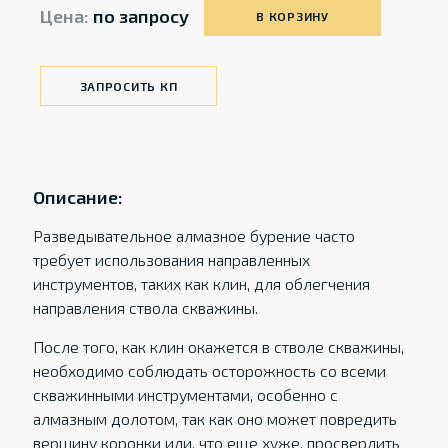
Цена:
по запросу
В КОРЗИНУ
ЗАПРОСИТЬ КП
Описание:
Разведывательное алмазное бурение часто
требует использования направленных
инструментов, таких как клин, для облегчения
направления ствола скважины.
После того, как клин окажется в стволе скважины,
необходимо соблюдать осторожность со всеми
скважинными инструментами, особенно с
алмазным долотом, так как оно может повредить
вершину коронки или, что еще хуже, просверлить