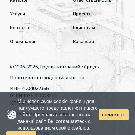
Услуги
Проекты
Контакты
Клиентам
О компании
Вакансии
© 1996-
2026
, Группа компаний «Аргус»
Политика конфиденциальности
ИНН 4704027366
ОГРН 1034700873844
Мы используем cookie-файлы для
КПП 470401001
наилучшего представления нашего
сайта. Продолжая использовать
СОГЛАСИТЬСЯ
данный сайт, Вы соглашаетесь с
использованием cookie-файлов.
Made by
RedKrab