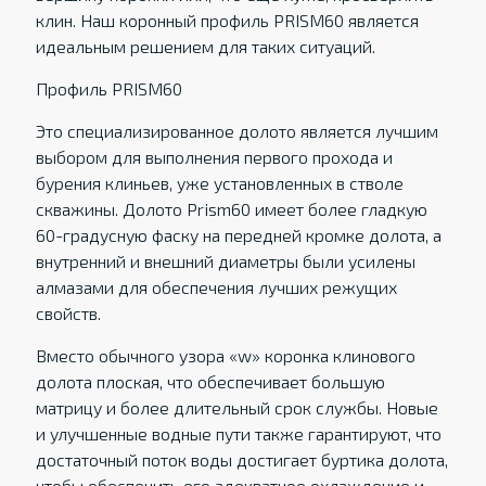
клин. Наш коронный профиль PRISM60 является
идеальным решением для таких ситуаций.
Профиль PRISM60
Это специализированное долото является лучшим
выбором для выполнения первого прохода и
бурения клиньев, уже установленных в стволе
скважины. Долото Prism60 имеет более гладкую
60-градусную фаску на передней кромке долота, а
внутренний и внешний диаметры были усилены
алмазами для обеспечения лучших режущих
свойств.
Вместо обычного узора «w» коронка клинового
долота плоская, что обеспечивает большую
матрицу и более длительный срок службы. Новые
и улучшенные водные пути также гарантируют, что
достаточный поток воды достигает буртика долота,
чтобы обеспечить его адекватное охлаждение и