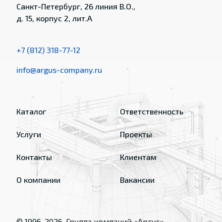
Санкт-Петербург, 26 линия В.О.,
д. 15, корпус 2, лит.А
+7 (812) 318-77-12
info@argus-company.ru
Каталог
Ответственность
Услуги
Проекты
Контакты
Клиентам
О компании
Вакансии
© 1996-
2026
, Группа компаний «Аргус»