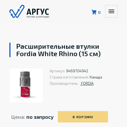
0
Расширительные втулки
Fordia White Rhino (15 см)
Артикул:
9469704942
Страна изготовления:
Канада
Производитель:
FORDIA
Цена:
по запросу
В КОРЗИНУ