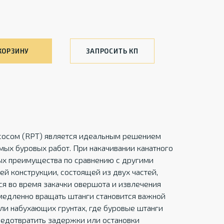
КОРЗИНУ
ЗАПРОСИТЬ КП
сосом (RPT) является идеальным решением
мых буровых работ. При накачивании канатного
ых преимущества по сравнению с другими
й конструкции, состоящей из двух частей,
я во время закачки овершота и извлечения
 медленно вращать штанги становится важной
ли набухающих грунтах, где буровые штанги
предотвратить задержки или остановки