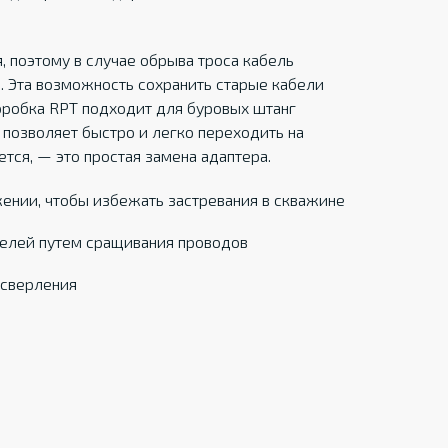
, поэтому в случае обрыва троса кабель
. Эта возможность сохранить старые кабели
оробка RPT подходит для буровых штанг
 позволяет быстро и легко переходить на
ется, — это простая замена адаптера.
ении, чтобы избежать застревания в скважине
елей путем сращивания проводов
 сверления