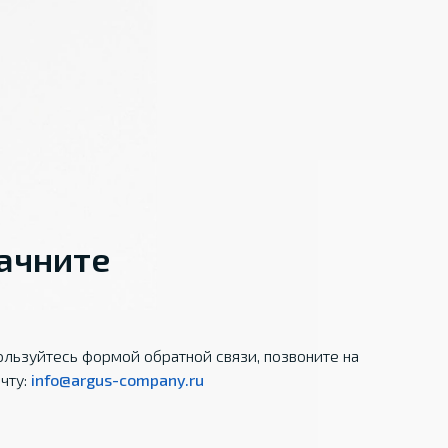
начните
льзуйтесь формой обратной связи, позвоните на
чту:
info@argus-company.ru