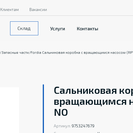
Клиентам
Вакансии
Склад
Услуги
Контакты
/
Запасные части
/
Fordia Сальниковая коробка с вращающимся насосом (RP
Сальниковая ко
вращающимся на
NO
Артикул:
9753247679