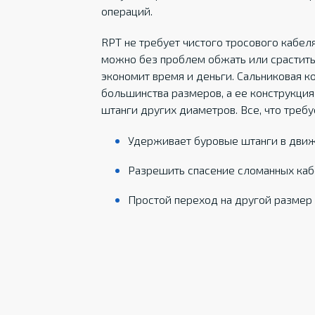
операций.
RPT не требует чистого тросового кабеля
можно без проблем обжать или срастить
экономит время и деньги. Сальниковая к
большинства размеров, а ее конструкция
штанги других диаметров. Все, что требу
Удерживает буровые штанги в движ
Разрешить спасение сломанных каб
Простой переход на другой размер