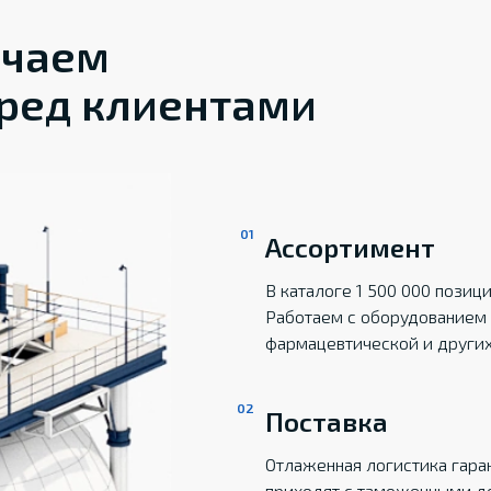
ечаем
ред клиентами
Ассортимент
В каталоге 1 500 000 пози
Работаем с оборудованием 
фармацевтической и други
Поставка
Отлаженная логистика гаран
приходят с таможенными д