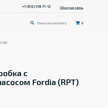
+7 (812) 318-77-12
Обратная связь
0
T) NO
робка с
сосом Fordia (RPT)