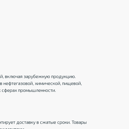
ций, включая зарубежную продукцию.
в нефтегазовой, химической, пищевой,
х сферах промышленности.
тирует доставку в сжатые сроки. Товары
окументами.