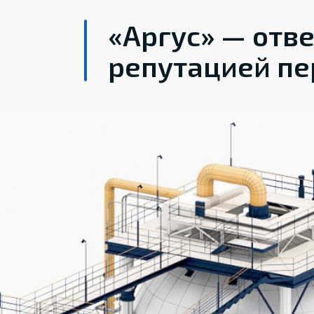
«Аргус» — отв
репутацией пе