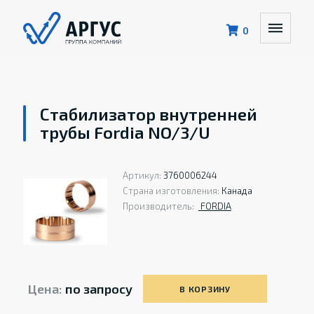
0
Стабилизатор внутренней
трубы Fordia NO/3/U
Артикул:
3760006244
Страна изготовления:
Канада
Производитель:
FORDIA
Цена:
по запросу
В КОРЗИНУ