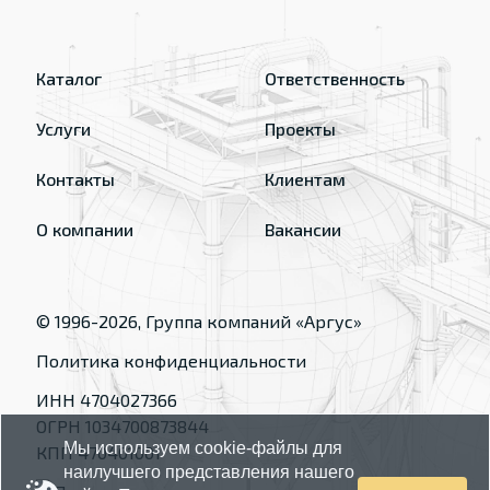
Каталог
Ответственность
Услуги
Проекты
Контакты
Клиентам
О компании
Вакансии
© 1996-
2026
, Группа компаний «Аргус»
Политика конфиденциальности
ИНН 4704027366
ОГРН 1034700873844
Мы используем cookie-файлы для
КПП 470401001
наилучшего представления нашего