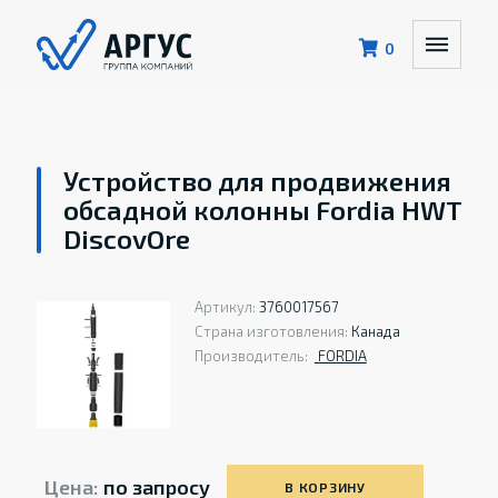
0
Устройство для продвижения
обсадной колонны Fordia HWT
DiscovOre
Артикул:
3760017567
Страна изготовления:
Канада
Производитель:
FORDIA
Цена:
по запросу
В КОРЗИНУ