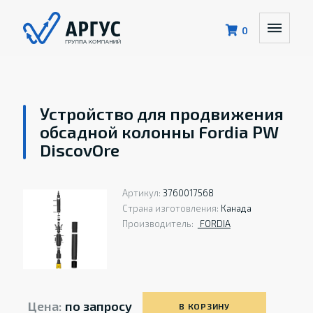
0
Устройство для продвижения
обсадной колонны Fordia PW
DiscovOre
Артикул:
3760017568
Страна изготовления:
Канада
Производитель:
FORDIA
Цена:
по запросу
В КОРЗИНУ