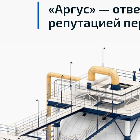
«Аргус» — отв
репутацией пе