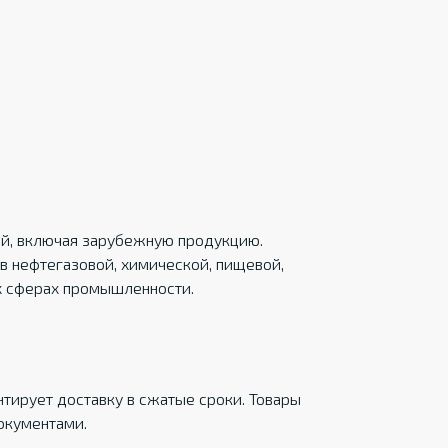
ций, включая зарубежную продукцию.
в нефтегазовой, химической, пищевой,
х сферах промышленности.
тирует доставку в сжатые сроки. Товары
окументами.