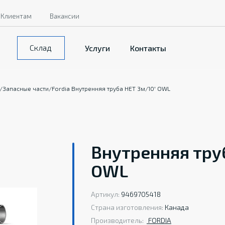
Клиентам
Вакансии
Склад
Услуги
Контакты
/
Запасные части
/
Fordia Внутренняя труба НЕТ 3м/10' OWL
Внутренняя труб
OWL
Артикул:
9469705418
Страна изготовления:
Канада
Производитель:
FORDIA