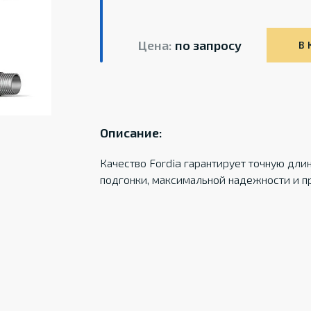
Цена:
по запросу
В 
Описание:
Качество Fordia гарантирует точную дли
подгонки, максимальной надежности и п