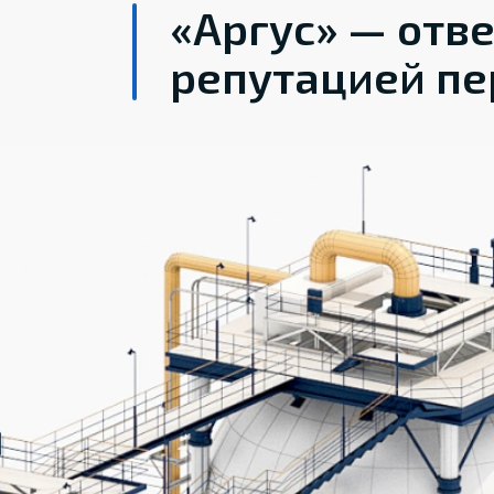
«Аргус» — отв
репутацией пе