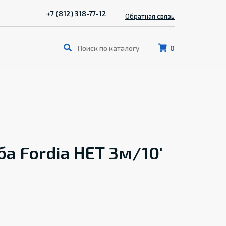
+7 (812) 318-77-12
Обратная связь
0
а Fordia НЕТ 3м/10'