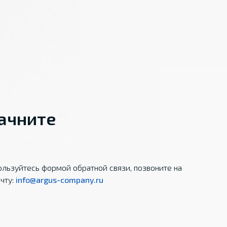
начните
льзуйтесь формой обратной связи, позвоните на
чту:
info@argus-company.ru