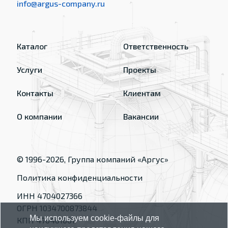
info@argus-company.ru
Каталог
Ответственность
Услуги
Проекты
Контакты
Клиентам
О компании
Вакансии
© 1996-
2026
, Группа компаний «Аргус»
Политика конфиденциальности
ИНН 4704027366
ОГРН 1034700873844
Мы используем cookie-файлы для
КПП 470401001