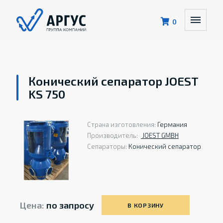
0
Конический сепаратор JOEST
KS 750
Страна изготовления:
Германия
Производитель:
JOEST GMBH
Сепараторы:
Конический сепаратор
Цена:
по запросу
В КОРЗИНУ