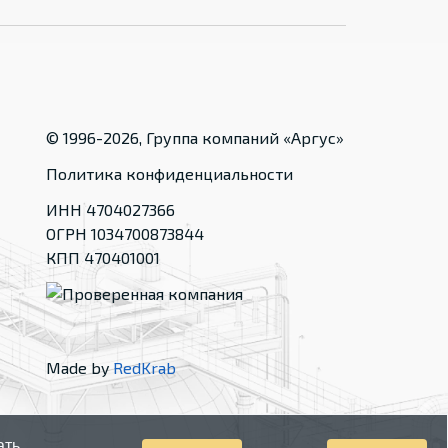
© 1996-
2026
, Группа компаний «Аргус»
Политика конфиденциальности
ИНН 4704027366
ОГРН 1034700873844
КПП 470401001
Made by
RedKrab
ать