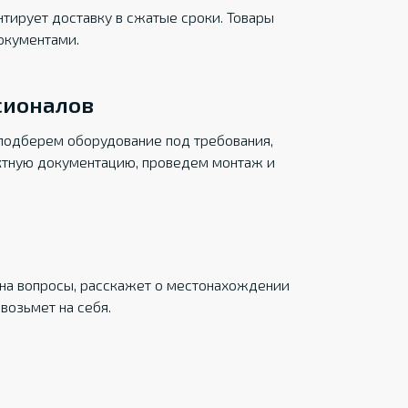
тирует доставку в сжатые сроки. Товары
окументами.
сионалов
подберем оборудование под требования,
ктную документацию, проведем монтаж и
на вопросы, расскажет о местонахождении
возьмет на себя.