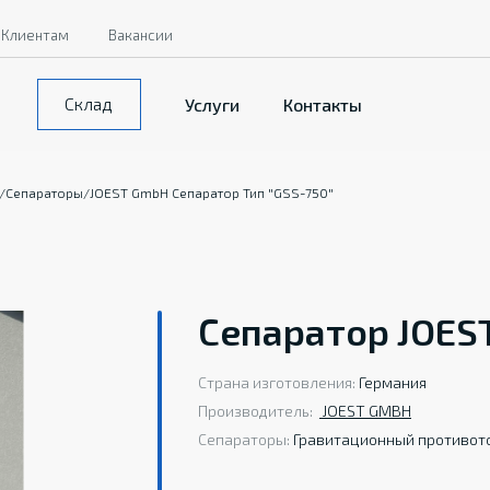
Клиентам
Вакансии
Склад
Услуги
Контакты
/
Сепараторы
/
JOEST GmbH Сепаратор Тип "GSS-750"
Сепаратор JOEST
Страна изготовления:
Германия
Производитель:
JOEST GMBH
Сепараторы:
Гравитационный противот