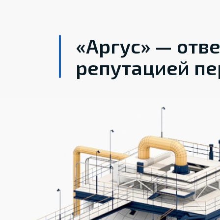
«Аргус» — отв
репутацией пе