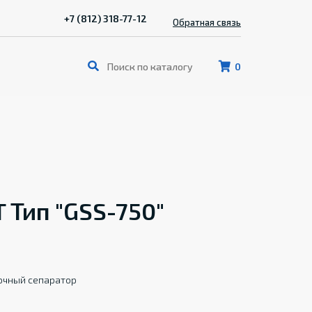
+7 (812) 318-77-12
Обратная связь
0
 Тип "GSS-750"
очный сепаратор