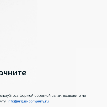
начните
льзуйтесь формой обратной связи, позвоните на
чту:
info@argus-company.ru