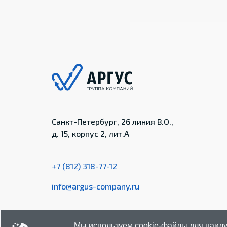
Санкт-Петербург, 26 линия В.О.,
д. 15, корпус 2, лит.А
+7 (812) 318-77-12
info@argus-company.ru
Мы используем cookie-файлы для наилу