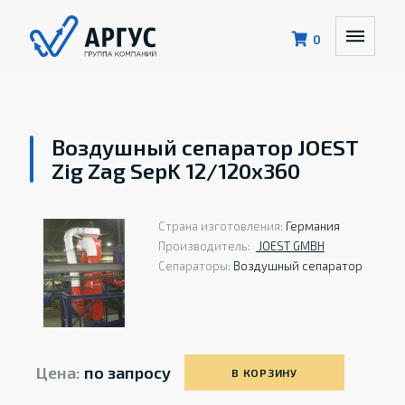
0
Воздушный сепаратор JOEST
Zig Zag SepK 12/120x360
Страна изготовления:
Германия
Производитель:
JOEST GMBH
Сепараторы:
Воздушный сепаратор
Цена:
по запросу
В КОРЗИНУ