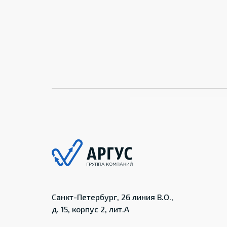
Санкт-Петербург, 26 линия В.О.,
д. 15, корпус 2, лит.А