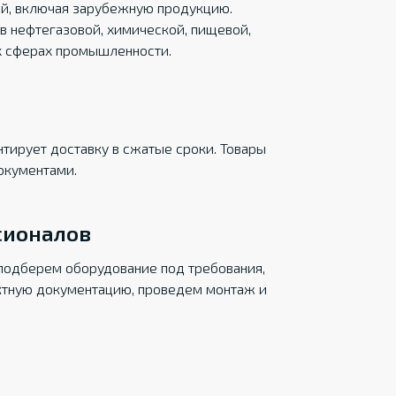
ций, включая зарубежную продукцию.
в нефтегазовой, химической, пищевой,
х сферах промышленности.
тирует доставку в сжатые сроки. Товары
окументами.
сионалов
подберем оборудование под требования,
ктную документацию, проведем монтаж и