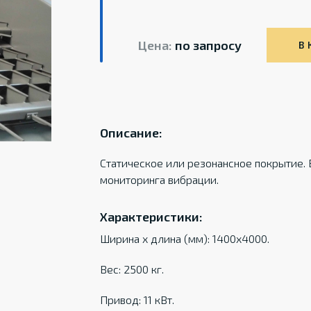
Цена:
по запросу
В 
Описание:
Статическое или резонансное покрытие.
мониторинга вибрации.
Характеристики:
Ширина х длина (мм): 1400х4000.
Вес: 2500 кг.
Привод: 11 кВт.