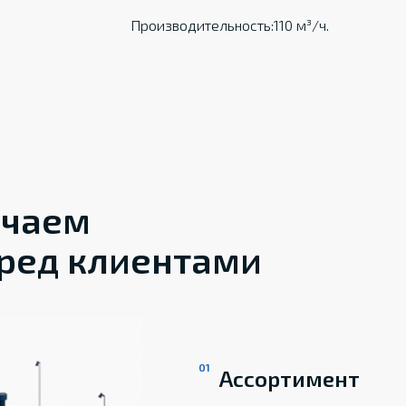
Производительность:110 м³/ч.
ечаем
ред клиентами
Ассортимент