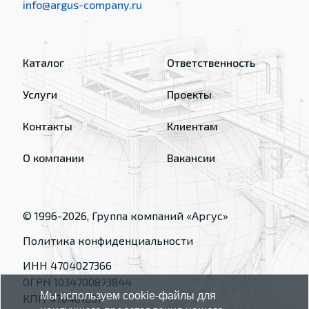
info@argus-company.ru
Каталог
Ответственность
Услуги
Проекты
Контакты
Клиентам
О компании
Вакансии
© 1996-
2026
, Группа компаний «Аргус»
Политика конфиденциальности
ИНН 4704027366
ОГРН 1034700873844
Мы используем cookie-файлы для
КПП 470401001