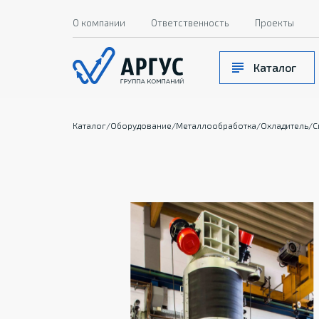
О компании
Ответственность
Проекты
Каталог
Каталог
/
Оборудование
/
Металлообработка
/
Охладитель
/
С