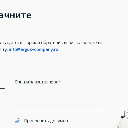
начните
льзуйтесь формой обратной связи, позвоните на
чту:
info@argus-company.ru
Опишите ваш запрос
Прикрепить документ