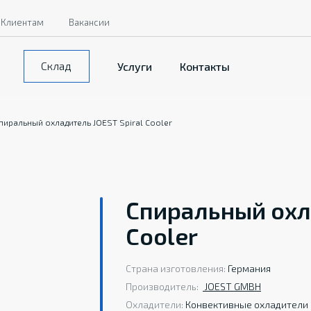
Клиентам
Вакансии
Склад
Услуги
Контакты
пиральный охладитель JOEST Spiral Cooler
Спиральный охла
Cooler
Страна изготовления:
Германия
Производитель:
JOEST GMBH
Охладители:
Конвективные охладители