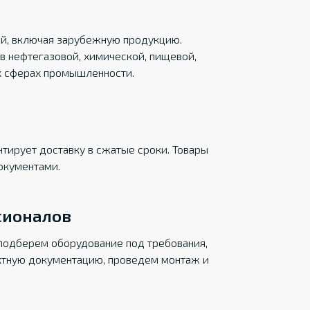
ций, включая зарубежную продукцию.
в нефтегазовой, химической, пищевой,
х сферах промышленности.
тирует доставку в сжатые сроки. Товары
окументами.
сионалов
подберем оборудование под требования,
ктную документацию, проведем монтаж и