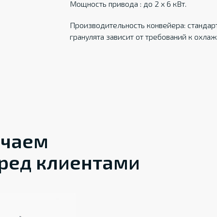
Мощность привода : до 2 х 6 кВт.
Производительность конвейера: стандарт
гранулята зависит от требований к охла
ечаем
ред клиентами