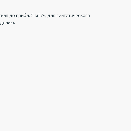
ная до прибл. 5 м3/ч, для синтетического
ждению.