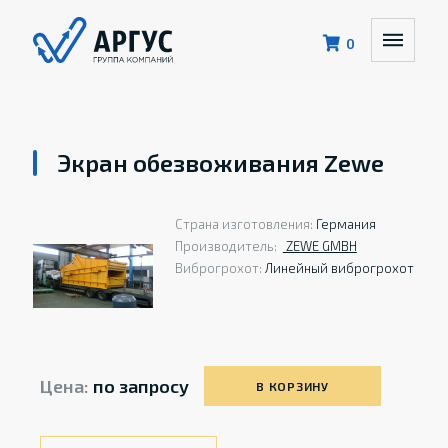
0
Экран обезвоживания Zewe
Страна изготовления:
Германия
Производитель:
ZEWE GMBH
Виброгрохот:
Линейный виброгрохот
Цена:
по запросу
В КОРЗИНУ