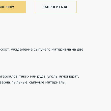
КОРЗИНУ
ЗАПРОСИТЬ КП
охот. Разделение сыпучего материала на две
риалов, таких как руда, уголь, агломерат,
 зерна, пыльные, сыпучие материалы.