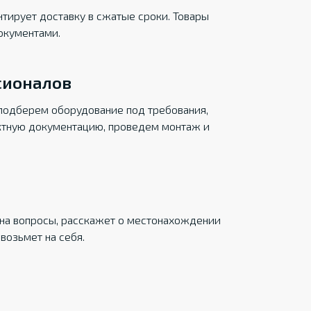
тирует доставку в сжатые сроки. Товары
окументами.
сионалов
подберем оборудование под требования,
ктную документацию, проведем монтаж и
на вопросы, расскажет о местонахождении
возьмет на себя.