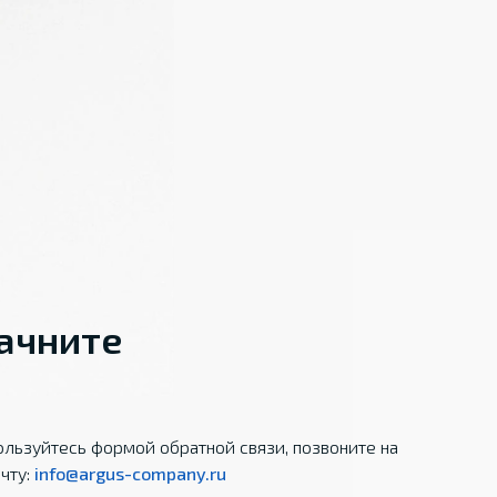
начните
льзуйтесь формой обратной связи, позвоните на
чту:
info@argus-company.ru