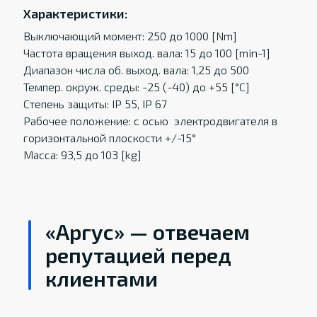
Характеристики:
Выключающий момент: 250 до 1000 [Nm]
Частота вращения выход. вала: 15 до 100 [min-1]
Диапазон числа об. выход. вала: 1,25 до 500
Темпер. oкруж. среды: -25 (-40) до +55 [°C]
Степень защиты: IP 55, IP 67
Рабочее положение: с осью электродвигателя в
горизонтальной плоскости +/-15°
Масса: 93,5 до 103 [kg]
«Аргус» — отвечаем
репутацией перед
клиентами