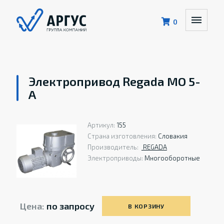
0
Электропривод Regada MO 5-
A
Артикул:
155
Страна изготовления:
Словакия
Производитель:
REGADA
Электроприводы:
Многооборотные
Цена:
по запросу
В КОРЗИНУ