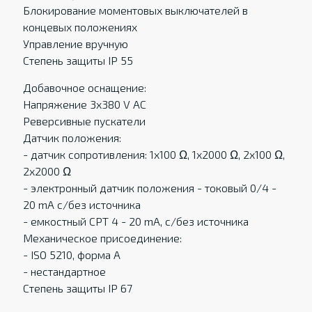
Блокирование моментовых выключателей в
концевых положенияx
Управление вручную
Степень защиты IP 55
Добавочное оснащение:
Напряжение 3x380 V AC
Реверсивные пускатели
Датчик положения:
- датчик сопротивления: 1x100 Ω, 1x2000 Ω, 2x100 Ω,
2x2000 Ω
- электронный датчик положения - токовый 0/4 -
20 mA c/без источника
- eмкостный CPT 4 - 20 mA, c/без источника
Механическое присоединение:
- ISO 5210, форма A
- нестандартное
Степень защиты IP 67