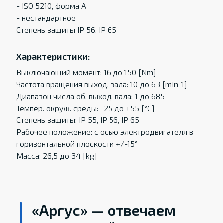
- ISO 5210, форма A
- нестандартное
Степень защиты IP 56, IP 65
Характеристики:
Выключающий момент: 16 до 150 [Nm]
Частота вращения выход. вала: 10 до 63 [min-1]
Диапазон числа об. выход. вала: 1 до 685
Темпер. oкруж. среды: -25 до +55 [°C]
Степень защиты: IP 55, IP 56, IP 65
Рабочее положение: с осью электродвигателя в
горизонтальной плоскости +/-15°
Масса: 26,5 до 34 [kg]
«Аргус» — отвечаем