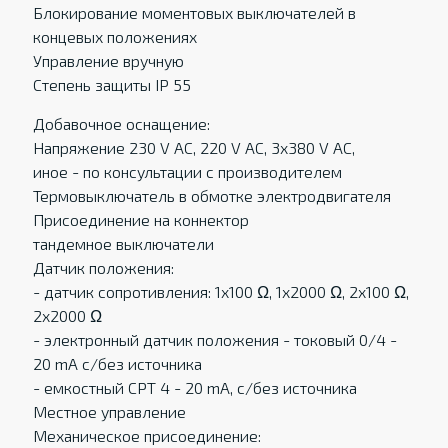
Блокирование моментовых выключателей в
концевых положенияx
Управление вручную
Степень защиты IP 55
Добавочное оснащение:
Напряжение 230 V AC, 220 V AC, 3x380 V AC,
иное - по консультации с производителем
Термовыключатель в обмотке электродвигателя
Присоединение на коннектор
тандемное выключатели
Датчик положения:
- датчик сопротивления: 1x100 Ω, 1x2000 Ω, 2x100 Ω,
2x2000 Ω
- электронный датчик положения - токовый 0/4 -
20 mA c/без источника
- eмкостный CPT 4 - 20 mA, c/без источника
Местное управление
Механическое присоединение: