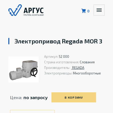
0
Электропривод Regada MOR 3
Артикул:
52 000
Страна изготовления:
Словакия
Производитель:
REGADA
Электроприводы:
Многооборотные
Цена:
по запросу
В КОРЗИНУ