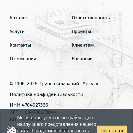
Каталог
Ответственность
Услуги
Проекты
Контакты
Клиентам
О компании
Вакансии
© 1996-
2026
, Группа компаний «Аргус»
Политика конфиденциальности
ИНН 4704027366
ОГРН 1034700873844
Мы используем cookie-файлы для
КПП 470401001
наилучшего представления нашего
сайта. Продолжая использовать
СОГЛАСИТЬСЯ