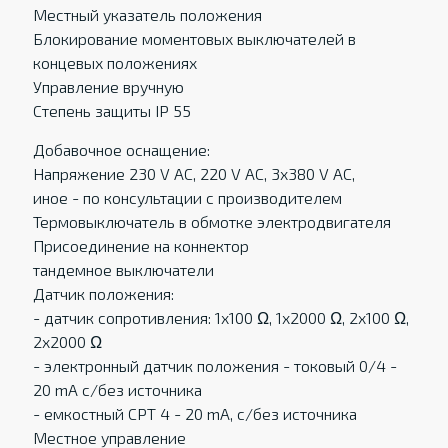
Местный указатель положения
Блокирование моментовых выключателей в
концевых положенияx
Управление вручную
Степень защиты IP 55
Добавочное оснащение:
Напряжение 230 V AC, 220 V AC, 3x380 V AC,
иное - по консультации с производителем
Термовыключатель в обмотке электродвигателя
Присоединение на коннектор
тандемное выключатели
Датчик положения:
- датчик сопротивления: 1x100 Ω, 1x2000 Ω, 2x100 Ω,
2x2000 Ω
- электронный датчик положения - токовый 0/4 -
20 mA c/без источника
- eмкостный CPT 4 - 20 mA, c/без источника
Местное управление