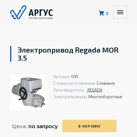
0
Электропривод Regada MOR
3.5
Артикул:
095
Страна изготовления:
Словакия
Производитель:
REGADA
Электроприводы:
Многооборотные
Цена:
по запросу
В КОРЗИНУ