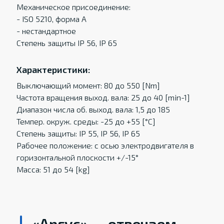
Механическое присоединение:
- ISO 5210, форма A
- нестандартное
Степень защиты IP 56, IP 65
Характеристики:
Выключающий момент: 80 до 550 [Nm]
Частота вращения выход. вала: 25 до 40 [min-1]
Диапазон числа об. выход. вала: 1,5 до 185
Темпер. oкруж. среды: -25 до +55 [°C]
Степень защиты: IP 55, IP 56, IP 65
Рабочее положение: с осью электродвигателя в
горизонтальной плоскости +/-15°
Масса: 51 до 54 [kg]
«Аргус» — отвечаем