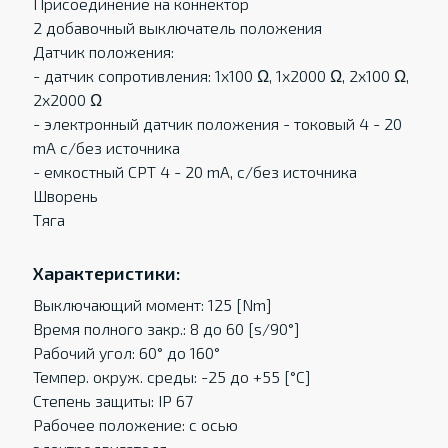
Присоединение на коннектор
2 добавочный выключатель положения
Датчик положения:
- датчик сопротивления: 1x100 Ω, 1x2000 Ω, 2x100 Ω,
2x2000 Ω
- электронный датчик положения - токовый 4 - 20
mA c/без источника
- eмкостный CPT 4 - 20 mA, c/без источника
Шворень
Тяга
Характеристики:
Выключающий момент: 125 [Nm]
Время полного закр.: 8 до 60 [s/90°]
Рабочий угол: 60° до 160°
Темпер. oкруж. среды: -25 до +55 [°C]
Степень защиты: IP 67
Рабочее положение: с осью