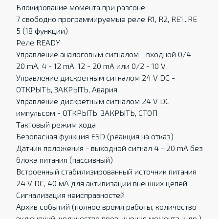
Блокирование момента при разгоне
7 свободно программируемые реле R1, R2, RE1...RE
5 (18 функции)
Реле READY
Управление аналоговым сигналом - входной 0/4 -
20 mA, 4 - 12 mA, 12 - 20 mA или 0/2 - 10 V
Управление дискретным сигналом 24 V DC -
ОТКРЫТЬ, ЗАКРЫТЬ, Авария
Управление дискретным сигналом 24 V DC
импульсом - ОТКРЫТЬ, ЗАКРЫТЬ, СТОП
Тактовый режим хода
Безопасная функция ESD (реакция на отказ)
Датчик положения - выходной сигнал 4 - 20 mA без
блокa питания (пассивный)
Встроенный стабилизированный источник питания
24 V DC, 40 мА для активизации внешних цепей
Сигнализация неисправностей
Архив событий (полное время работы, количество
включений, количество превышения момента и др.)