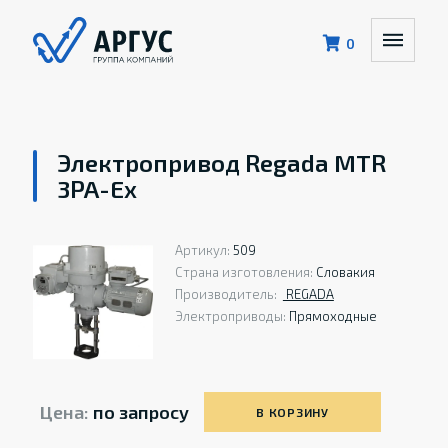
0
Электропривод Regada MTR
3PA-Ex
Артикул:
509
Страна изготовления:
Словакия
Производитель:
REGADA
Электроприводы:
Прямоходные
Цена:
по запросу
В КОРЗИНУ