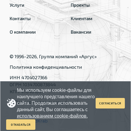
Услуги
Проекты
Контакты
Клиентам
О компании
Вакансии
© 1996-
2026
, Группа компаний «Аргус»
Политика конфиденциальности
ИНН 4704027366
ОГРН 1034700873844
Мы используем cookie-файлы для
КПП 470401001
наилучшего представления нашего
сайта. Продолжая использовать
СОГЛАСИТЬСЯ
данный сайт, Вы соглашаетесь с
использованием cookie-файлов.
Made by
RedKrab
ОТКАЗАТЬСЯ