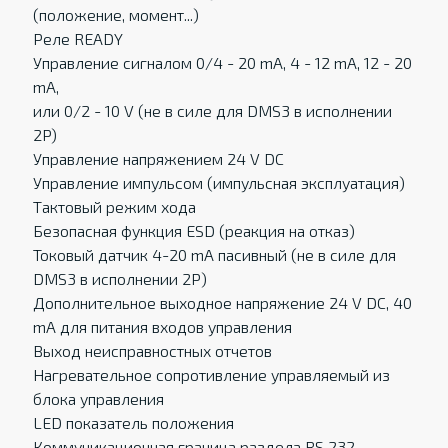
(положение, момент...)
Pеле READY
Управление сигналом 0/4 - 20 mA, 4 - 12 mA, 12 - 20
mA,
или 0/2 - 10 V (не в силе для DMS3 в исполнении
2P)
Управление напряжением 24 V DC
Управление импульсом (импульсная эксплуатация)
Тактовый режим хода
Безопасная функция ESD (реакция на отказ)
Токовый датчик 4-20 mA пасивный (не в силе для
DMS3 в исполнении 2P)
Дополнительное выходное напряжение 24 V DC, 40
mA для питания входов управления
Выход неисправностных отчетов
Нагревательное сопротивление управляемый из
блока управления
LED показатель положения
Коммуникационная граница раздела RS 232