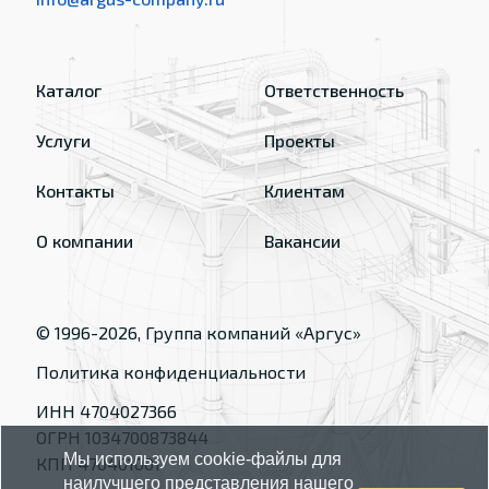
Каталог
Ответственность
Услуги
Проекты
Контакты
Клиентам
О компании
Вакансии
© 1996-
2026
, Группа компаний «Аргус»
Политика конфиденциальности
ИНН 4704027366
ОГРН 1034700873844
Мы используем cookie-файлы для
КПП 470401001
наилучшего представления нашего