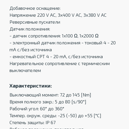
Добавочное оснащение:
Напряжение 220 V AC, 3x400 V AC, 3x380 V AC
Реверсивные пускатели
Датчик положения:
- датчик сопротивления: 1x100 Ω, 1x2000 Ω
- электронный датчик положения - токовый 4 - 20
mA c/без источника
- eмкостный CPT 4 - 20 mA, c/без источника
Нагревательное сопротивление с термическим
выключателем
Характеристики:
Выключающий момент: 72 до 145 [Nm]
Время полного закр.: 5 до 80 [s/90°]
Рабочий угол: 60° до 360°
Темпер. oкруж. среды: -25 (-50) до +55 [°C]
Степень защиты: IP 67