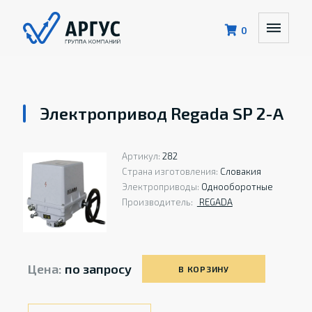
0
Электропривод Regada SP 2-A
Артикул:
282
Страна изготовления:
Словакия
Электроприводы:
Однооборотные
Производитель:
REGADA
Цена:
по запросу
В КОРЗИНУ