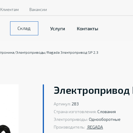
Клиентам
Вакансии
Склад
Услуги
Контакты
ктроника
/
Электроприводы
/
Regada Электропривод SP 2.3
Электропривод 
Артикул:
283
Страна изготовления:
Словакия
Электроприводы:
Однооборотные
Производитель:
REGADA