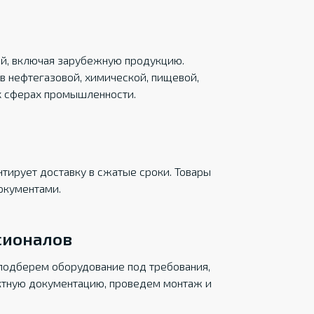
ций, включая зарубежную продукцию.
в нефтегазовой, химической, пищевой,
х сферах промышленности.
тирует доставку в сжатые сроки. Товары
окументами.
сионалов
подберем оборудование под требования,
ктную документацию, проведем монтаж и