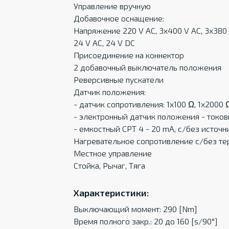
Управление вручную
Добавочное оснащение:
Напряжение 220 V AC, 3x400 V AC, 3x380
24 V AC, 24 V DC
Присоединение на коннектор
2 добавочный выключатель положения
Реверсивные пускатели
Датчик положения:
- датчик сопротивления: 1x100 Ω, 1x2000 
- электронный датчик положения - токов
- емкостный CPT 4 - 20 mA, c/без источн
Нагревательное сопротивление с/без т
Местное управление
Стойка, Рычаг, Тяга
Характеристики:
Выключающий момент: 290 [Nm]
Время полного закр.: 20 до 160 [s/90°]