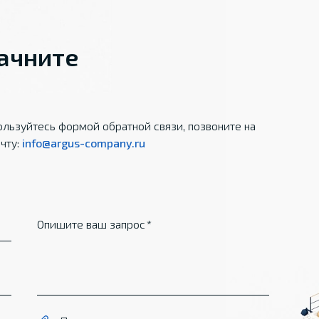
начните
льзуйтесь формой обратной связи, позвоните на
чту:
info@argus-company.ru
Опишите ваш запрос