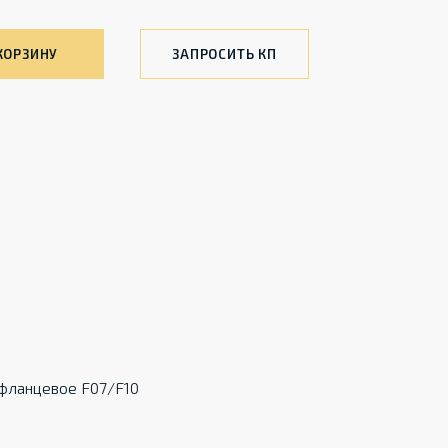
КОРЗИНУ
ЗАПРОСИТЬ КП
 фланцевое F07/F10