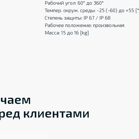
Рабочий угол: 60° до 360°
Темпер. oкруж. среды: -25 (-60) до +55 [
Степень защиты: IP 67 / IP 68
Рабочее положение: произвольная
Масса: 15 до 16 [kg]
ечаем
ред клиентами