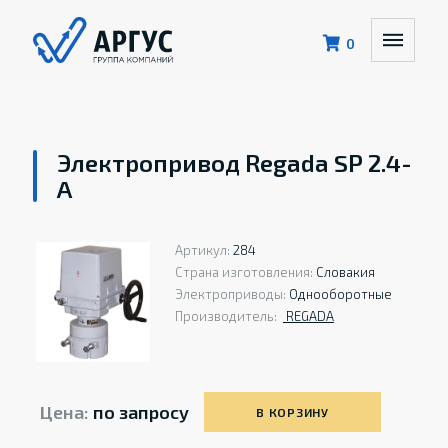
0
Электропривод Regada SP 2.4-
A
Артикул:
284
Страна изготовления:
Словакия
Электроприводы:
Однооборотные
Производитель:
REGADA
Цена:
по запросу
В КОРЗИНУ