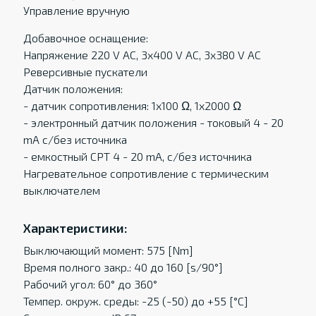
Управление вручную
Добавочное оснащение:
Напряжение 220 V AC, 3x400 V AC, 3x380 V AC
Реверсивные пускатели
Датчик положения:
- датчик сопротивления: 1x100 Ω, 1x2000 Ω
- электронный датчик положения - токовый 4 - 20
mA c/без источника
- eмкостный CPT 4 - 20 mA, c/без источника
Нагревательное сопротивление с термическим
выключателем
Характеристики:
Выключающий момент: 575 [Nm]
Время полного закр.: 40 до 160 [s/90°]
Рабочий угол: 60° до 360°
Темпер. oкруж. среды: -25 (-50) до +55 [°C]