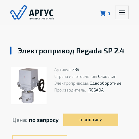
0
Электропривод Regada SP 2.4
Артикул:
284
Страна изготовления:
Словакия
Электроприводы:
Однооборотные
Производитель:
REGADA
Цена:
по запросу
В КОРЗИНУ