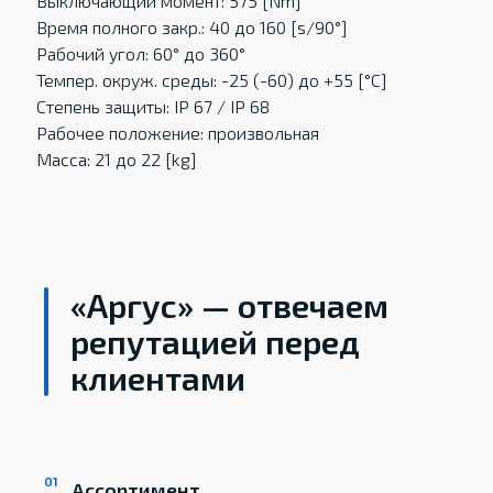
Выключающий момент: 575 [Nm]
Время полного закр.: 40 до 160 [s/90°]
Рабочий угол: 60° до 360°
Темпер. oкруж. среды: -25 (-60) до +55 [°C]
Степень защиты: IP 67 / IP 68
Рабочее положение: произвольная
Масса: 21 до 22 [kg]
«Аргус» — отвечаем
репутацией перед
клиентами
Ассортимент