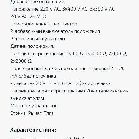
Добавочное оснащение
Напряжение 220 V AC, 3x400 V AC, 3x380 V AC
24 V AC, 24 V DC
Присоединение на коннектор
2 добавочный выключатель положения
Реверсивные пускатели
Датчик положения:
- датчик сопротивления: 1x100 Ω, 1x2000 Ω, 2x100 Ω,
2x2000 Ω
- электронный датчик положения - токовый 4 - 20
mA c/без источника
- емкостный CPT 4 - 20 mA, c/без источника
Нагревательное сопротивление с/без термическим
выключателем
Местное управление
Стойка, Рычаг, Тяга
Характеристики: