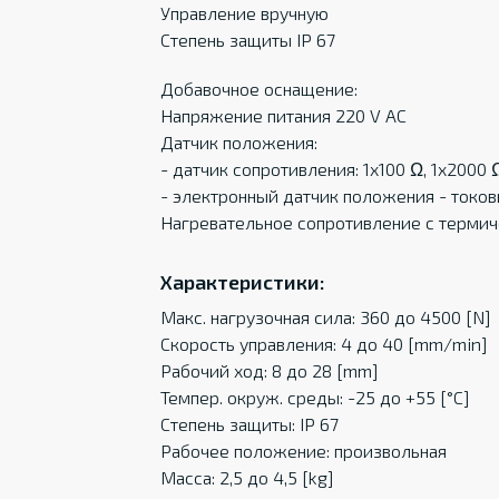
Управление вручную
Степень защиты IP 67
Добавочное оснащение:
Напряжение питания 220 V AC
Датчик положения:
- датчик сопротивления: 1x100 Ω, 1x2000 
- электронный датчик положения - токов
Нагревательное сопротивление с терми
Характеристики:
Макс. нагрузочная сила: 360 до 4500 [N]
Скорость управления: 4 до 40 [mm/min]
Рабочий ход: 8 до 28 [mm]
Темпер. oкруж. среды: -25 до +55 [°C]
Степень защиты: IP 67
Рабочее положение: произвольная
Масса: 2,5 до 4,5 [kg]