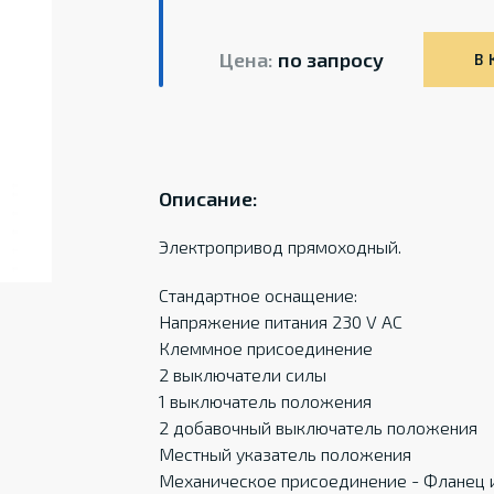
Цена:
по запросу
В 
Описание:
Электропривод прямоходный.
Стандартное оснащение:
Напряжение питания 230 V AC
Клеммное присоединение
2 выключатели силы
1 выключатель положения
2 добавочный выключатель положения
Местный указатель положения
Механическое присоединение - Фланец 