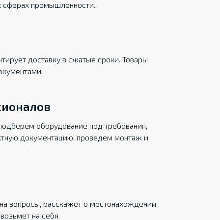
х сферах промышленности.
тирует доставку в сжатые сроки. Товары
окументами.
сионалов
подберем оборудование под требования,
ктную документацию, проведем монтаж и
на вопросы, расскажет о местонахождении
возьмет на себя.