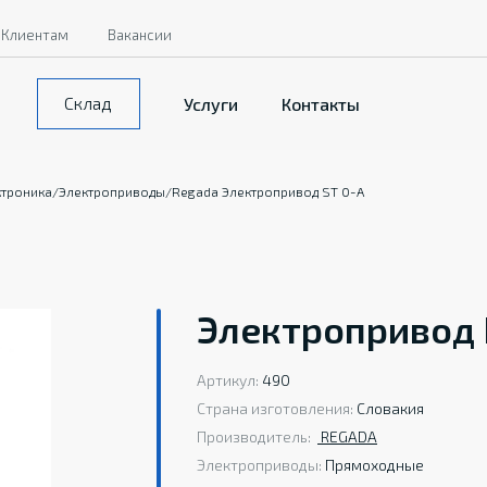
Клиентам
Вакансии
Склад
Услуги
Контакты
ктроника
/
Электроприводы
/
Regada Электропривод ST 0-A
Электропривод 
Артикул:
490
Страна изготовления:
Словакия
Производитель:
REGADA
Электроприводы:
Прямоходные