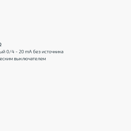
Ω
ый 0/4 - 20 mA без источника
ческим выключателем