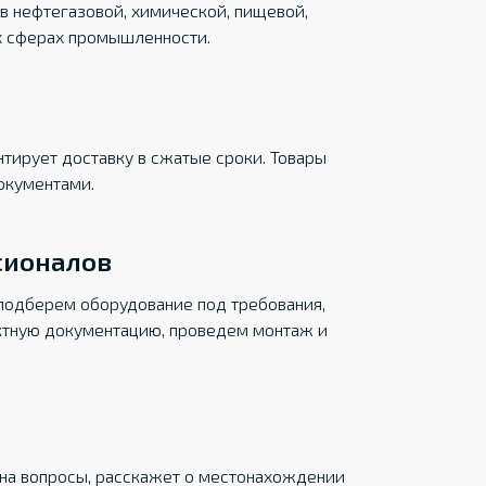
в нефтегазовой, химической, пищевой,
х сферах промышленности.
тирует доставку в сжатые сроки. Товары
окументами.
сионалов
подберем оборудование под требования,
ктную документацию, проведем монтаж и
на вопросы, расскажет о местонахождении