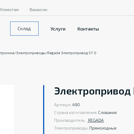
Клиентам
Вакансии
Склад
Услуги
Контакты
ктроника
/
Электроприводы
/
Regada Электропривод ST 0
Электропривод 
Артикул:
490
Страна изготовления:
Словакия
Производитель:
REGADA
Электроприводы:
Прямоходные