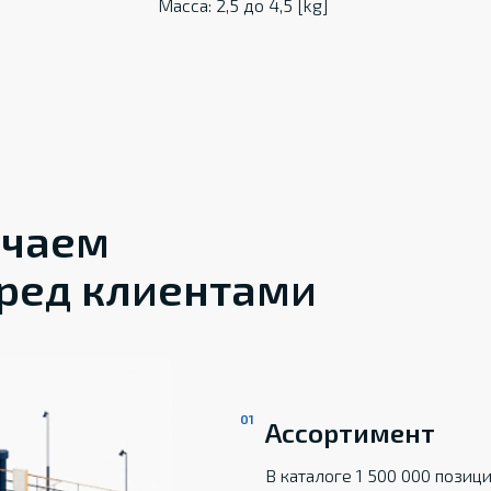
Масса: 2,5 до 4,5 [kg]
ечаем
ред клиентами
Ассортимент
В каталоге 1 500 000 пози