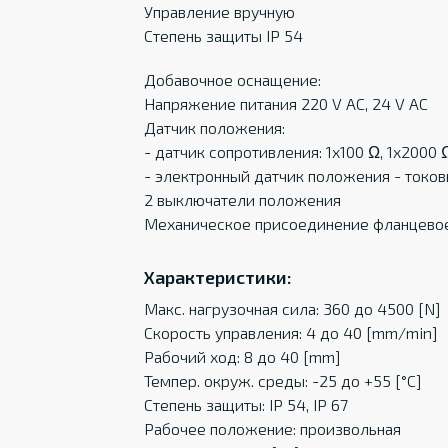
Управление вручную
Степень защиты IP 54
Добавочное оснащение:
Напряжение питания 220 V AC, 24 V AC
Датчик положения:
- датчик сопротивления: 1x100 Ω, 1x2000 
- электронный датчик положения - токов
2 выключатели положения
Механическое присоединение фланцево
Характеристики:
Макс. нагрузочная сила: 360 до 4500 [N]
Скорость управления: 4 до 40 [mm/min]
Рабочий ход: 8 до 40 [mm]
Темпер. oкруж. среды: -25 до +55 [°C]
Степень защиты: IP 54, IP 67
Рабочее положение: произвольная