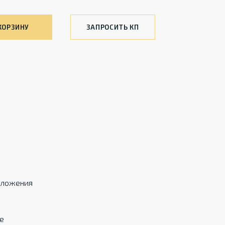
КОРЗИНУ
ЗАПРОСИТЬ КП
положения
е