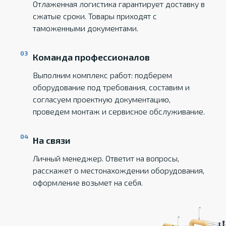
Отлаженная логистика гарантирует доставку в
сжатые сроки. Товары приходят с
таможенными документами.
Команда профессионалов
Выполним комплекс работ: подберем
оборудование под требования, составим и
согласуем проектную документацию,
проведем монтаж и сервисное обслуживание.
На связи
Личный менеджер. Ответит на вопросы,
расскажет о местонахождении оборудования,
оформление возьмет на себя.