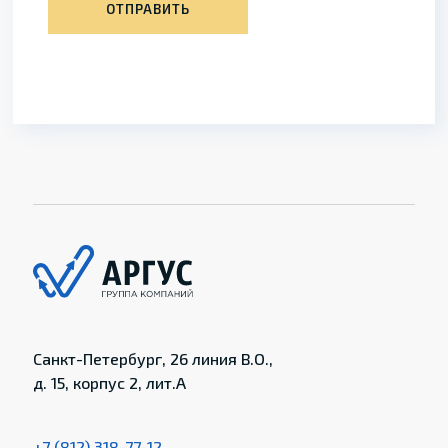
ОТПРАВИТЬ
Санкт-Петербург, 26 линия В.О.,
д. 15, корпус 2, лит.А
+7 (812) 318-77-12