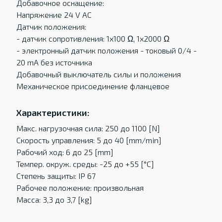
Добавочное оснащение:
Напряжение 24 V AC
Датчик положения:
- датчик сопротивления: 1x100 Ω, 1x2000 Ω
- электронный датчик положения - токовый 0/4 -
20 mA без источника
Добавочный выключатель силы и положения
Механическое присоединение фланцевое
Характеристики:
Макс. нагрузочная сила: 250 до 1100 [N]
Скорость управления: 5 до 40 [mm/min]
Рабочий ход: 6 до 25 [mm]
Темпер. oкруж. среды: -25 до +55 [°C]
Степень защиты: IP 67
Рабочее положение: произвольная
Масса: 3,3 до 3,7 [kg]