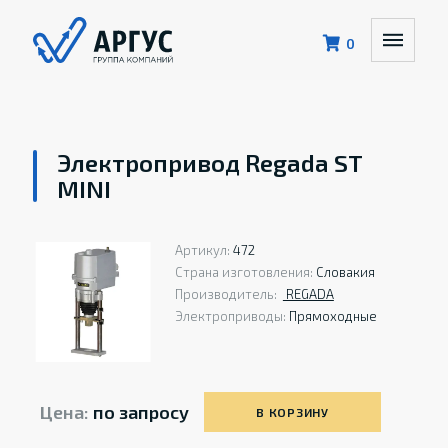
0
Электропривод Regada ST
MINI
Артикул:
472
Страна изготовления:
Словакия
Производитель:
REGADA
Электроприводы:
Прямоходные
Цена:
по запросу
В КОРЗИНУ